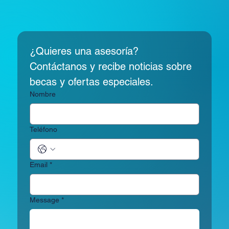
¿Quieres una asesoría? 
Contáctanos y recibe noticias sobre 
becas y ofertas especiales.
Nombre
Teléfono
Email
*
Message
*