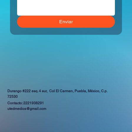
Enviar
Durango #222 esq. 4 sur, Col El Carmen, Puebla, México, C.p.
72530
Contacto: 2221938291
utedmedios@gmail.com