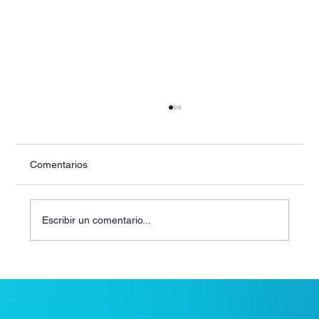
Comentarios
Escribir un comentario...
Alta Dirección de Empresas una
oportunidad para quienes buscan crecer
en el mundo empresarial