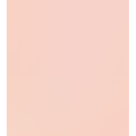
donde los sistemas legales son cada vez más complejos,
contar con estudios de posgrado puede marcar una gran
diferencia en el c