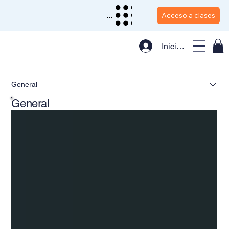
Acceso a clases
Menu
Iniciar sesión
General
General