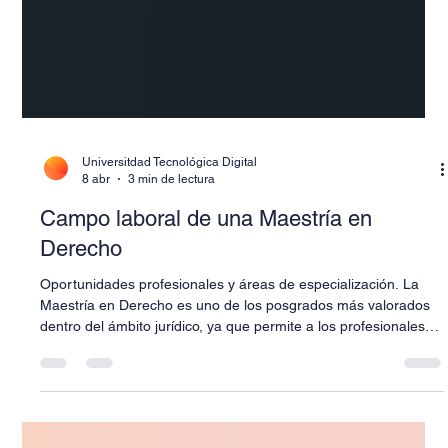
Universitdad Tecnológica Digital
8 abr
3 min de lectura
Campo laboral de una Maestría en
Derecho
Oportunidades profesionales y áreas de especialización. La
Maestría en Derecho es uno de los posgrados más valorados
dentro del ámbito jurídico, ya que permite a los profesionales
del derecho profundizar en áreas especializadas, desarrollar
habilidades de investigación jurídica y ampliar
significativamente sus oportunidades laborales. En un contexto