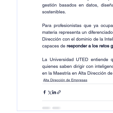
gestión basados en datos, diseña
sostenibles.
Para profesionistas que ya ocupan
materia representa un diferenciador
Dirección con el dominio de la Inte
capaces de 
responder a los retos 
La Universidad UTED entiende qu
quienes saben dirigir con inteligen
en la Maestría en Alta Dirección d
Alta Dirección de Empresas