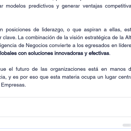
r modelos predictivos y generar ventajas competitiva
 posiciones de liderazgo, o que aspiran a ellas, est
 clave. La combinación de la visión estratégica de la Alt
ligencia de Negocios convierte a los egresados en lídere
globales con soluciones innovadoras y efectivas
.
e el futuro de las organizaciones está en manos d
cia, y es por eso que esta materia ocupa un lugar centra
e Empresas.