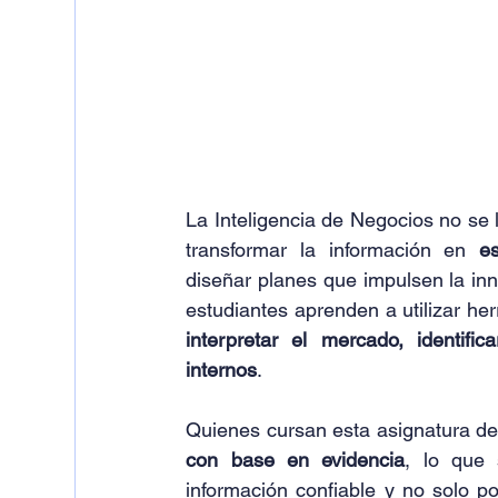
La Inteligencia de Negocios no se l
transformar la información en 
es
diseñar planes que impulsen la inno
interpretar el mercado, identifi
internos
.
Quienes cursan esta asignatura de
con base en evidencia
, lo que 
información confiable y no solo p