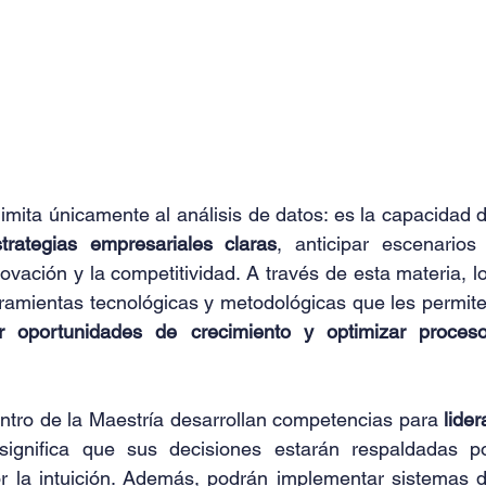
imita únicamente al análisis de datos: es la capacidad d
trategias empresariales claras
, anticipar escenarios 
vación y la competitividad. A través de esta materia, lo
car oportunidades de crecimiento y optimizar proceso
ntro de la Maestría desarrollan competencias para 
lidera
significa que sus decisiones estarán respaldadas po
or la intuición. Además, podrán implementar sistemas d