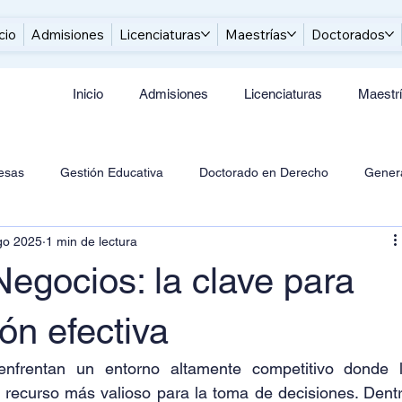
cio
Admisiones
Licenciaturas
Maestrías
Doctorados
Inicio
Admisiones
Licenciaturas
Maestr
resas
Gestión Educativa
Doctorado en Derecho
Gener
go 2025
1 min de lectura
Negocios: la clave para
ón efectiva
nfrentan un entorno altamente competitivo donde l
 recurso más valioso para la toma de decisiones. Dentr