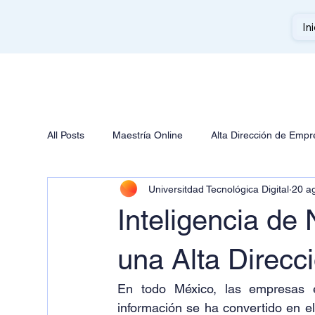
Ini
All Posts
Maestría Online
Alta Dirección de Emp
Universitdad Tecnológica Digital
20 a
Inteligencia de 
una Alta Direcci
En todo México, las empresas e
información se ha convertido en el