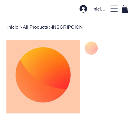
Iniciar sesión
Inicio
>
All Products
>
INSCRIPCIÓN